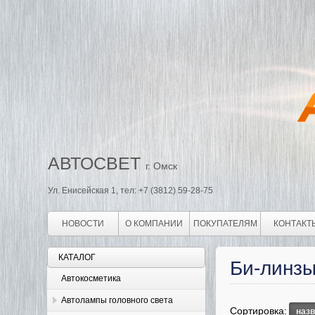
АВТОСВЕТ
г. Омск
Ул. Енисейская 1, тел: +7 (3812) 59-28-75
НОВОСТИ
О КОМПАНИИ
ПОКУПАТЕЛЯМ
КОНТАКТ
КАТАЛОГ
Би-линз
Автокосметика
Автолампы головного света
Сортировка:
наз