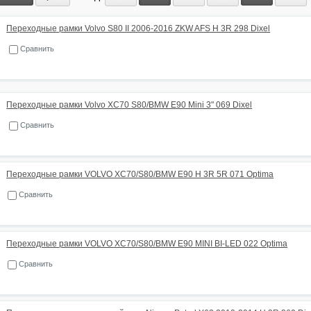
Переходные рамки Volvo S80 II 2006-2016 ZKW AFS H 3R 298 Dixel
Сравнить
Переходные рамки Volvo XC70 S80/BMW E90 Mini 3" 069 Dixel
Сравнить
Переходные рамки VOLVO XC70/S80/BMW E90 H 3R 5R 071 Optima
Сравнить
Переходные рамки VOLVO XC70/S80/BMW E90 MINI BI-LED 022 Optima
Сравнить