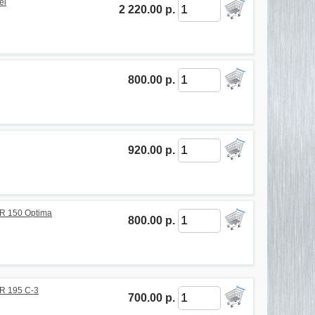
el
2 220.00 р.
800.00 р.
920.00 р.
R 150 Optima
800.00 р.
R 195 C-3
700.00 р.