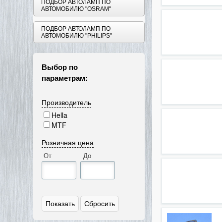
ПОДБОР АВТОЛАМП ПО
АВТОМОБИЛЮ "OSRAM"
ПОДБОР АВТОЛАМП ПО
АВТОМОБИЛЮ "PHILIPS"
Выбор по
параметрам:
Производитель
Hella
MTF
Розничная цена
От
До