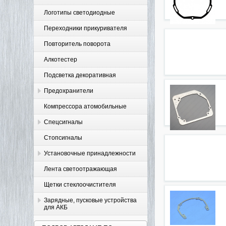
Логотипы светодиодные
Переходники прикуривателя
Повторитель поворота
Алкотестер
Подсветка декоративная
Предохранители
Компрессора атомобильные
Спецсигналы
Стопсигналы
Установочные принадлежности
Лента светоотражающая
Щетки стеклоочистителя
Зарядные, пусковые устройства
для АКБ