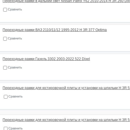
Переходные рамки в дальний свет Nissan Patrol Y62 2010-2014 H 3R 260 Dix
Сравнить
Переходные рамки ВАЗ 2110/11/12 1995-2012 H 3R 377 Optima
Сравнить
Переходные рамки Газель 3302 2003-2022 522 Dixel
Сравнить
Переходные рамки для юстировочной плиты и установки на шпильки H 3R 5
Сравнить
Переходные рамки для юстировочной плиты и установки на шпильки H 3R 5
Сравнить