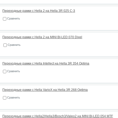
Переходные рамки с Hella 2 на Hella 3R 025 C-3
Сравнить
Переходные рамки с Hella 2 на MINI BI-LED 070 Dixel
Сравнить
Переходные рамки с Hella Intellect на Hella 3R 354 Optima
Сравнить
Переходные рамки с Hella VarioX на Hella 3R 268 Optima
Сравнить
Переходные рамки с Hella2/Hella3/Bosch3/Valeo2 на MINI BI-LED 054 MTF