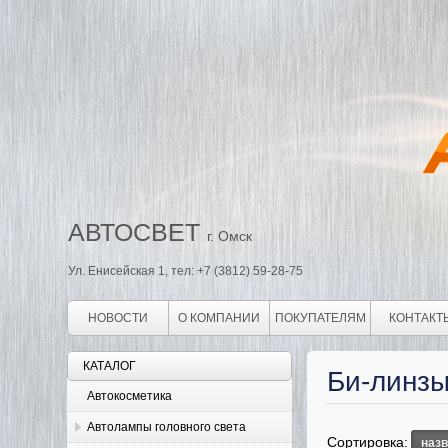
АВТОСВЕТ
г. Омск
Ул. Енисейская 1, тел: +7 (3812) 59-28-75
НОВОСТИ
О КОМПАНИИ
ПОКУПАТЕЛЯМ
КОНТАКТ
КАТАЛОГ
Би-линз
Автокосметика
Автолампы головного света
Сортировка:
наз