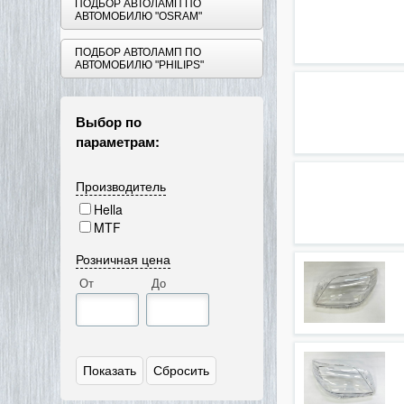
ПОДБОР АВТОЛАМП ПО
АВТОМОБИЛЮ "OSRAM"
ПОДБОР АВТОЛАМП ПО
АВТОМОБИЛЮ "PHILIPS"
Выбор по
параметрам:
Производитель
Hella
MTF
Розничная цена
От
До