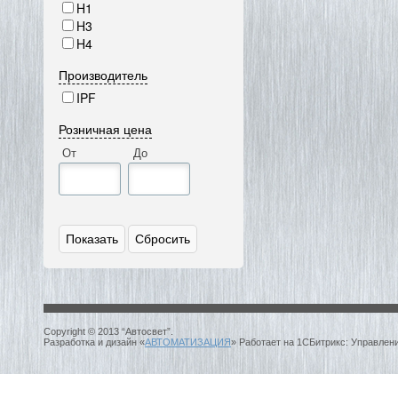
H1
H3
H4
Производитель
IPF
Розничная цена
От
До
Copyright © 2013 “Автосвет”.
Разработка и дизайн «
АВТОМАТИЗАЦИЯ
» Работает на 1СБитрикс: Управлен