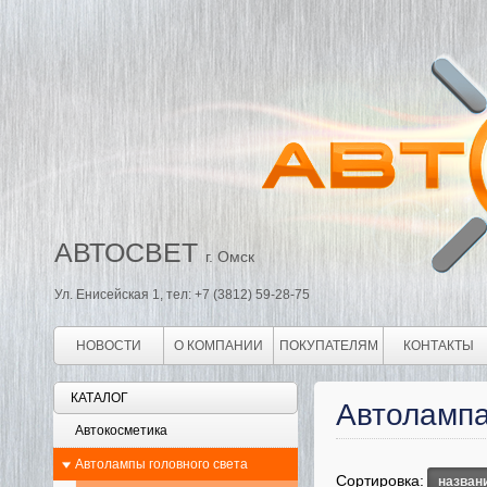
АВТОСВЕТ
г. Омск
Ул. Енисейская 1, тел: +7 (3812) 59-28-75
НОВОСТИ
О КОМПАНИИ
ПОКУПАТЕЛЯМ
КОНТАКТЫ
КАТАЛОГ
Автолампа
Автокосметика
Автолампы головного света
Сортировка:
назван