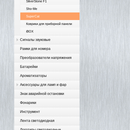
SilverStone F1
Sho-Me
SuperCat
Коврики для приборной панели
iBOX
Сигналы звуковые
Рамки для номера
Преобразователи напряжения
Батарейки
Ароматизаторы
Аксессуары для ламп и фар
Знак аварийной остановки
Фонарики
Инструмент
Лента светодиодная
Логотипы светодиодные