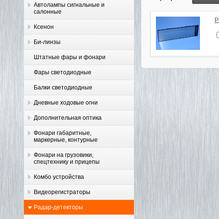
Автолампы сигнальные и
салонные
Р
Ксенон
Би-линзы
Штатные фары и фонари
Фары светодиодные
Балки светодиодные
Дневные ходовые огни
Дополнительная оптика
Фонари габаритные,
маркерные, контурные
Фонари на грузовики,
спецтехнику и прицепы
Комбо устройства
Видеорегистраторы
Радар-детекторы