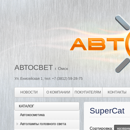
АВТОСВЕТ
г. Омск
Ул. Енисейская 1, тел: +7 (3812) 59-28-75
НОВОСТИ
О КОМПАНИИ
ПОКУПАТЕЛЯМ
КОНТАКТЫ
КАТАЛОГ
SuperCat
Автокосметика
Автолампы головного света
Сортировка:
назван