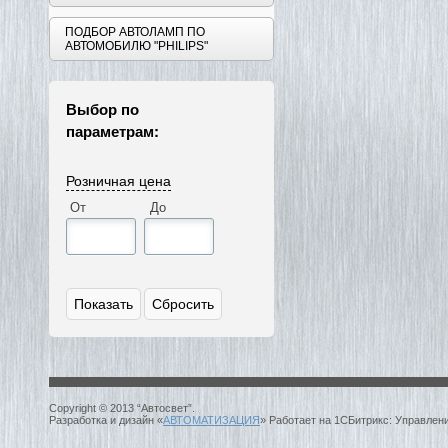
ПОДБОР АВТОЛАМП ПО
АВТОМОБИЛЮ "PHILIPS"
Выбор по
параметрам:
Розничная цена
От
До
Copyright © 2013 “Автосвет”.
Разработка и дизайн «
АВТОМАТИЗАЦИЯ
» Работает на 1СБитрикс: Управлен