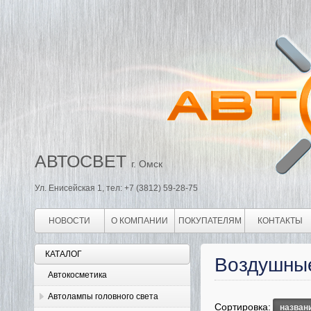
АВТОСВЕТ
г. Омск
Ул. Енисейская 1, тел: +7 (3812) 59-28-75
НОВОСТИ
О КОМПАНИИ
ПОКУПАТЕЛЯМ
КОНТАКТЫ
КАТАЛОГ
Воздушны
Автокосметика
Автолампы головного света
Сортировка:
назван