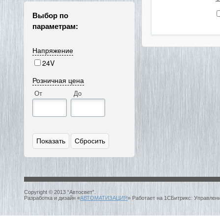
Выбор по
параметрам:
Напряжение
24V
Розничная цена
От
До
Copyright © 2013 “Автосвет”.
Разработка и дизайн «
АВТОМАТИЗАЦИЯ
» Работает на 1СБитрикс: Управлен