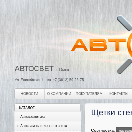
АВТОСВЕТ
г. Омск
Ул. Енисейская 1, тел: +7 (3812) 59-28-75
НОВОСТИ
О КОМПАНИИ
ПОКУПАТЕЛЯМ
КОНТАКТЫ
КАТАЛОГ
Щетки сте
Автокосметика
Автолампы головного света
Сортировка:
назван