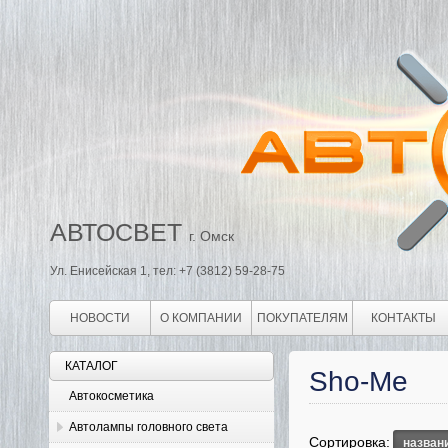
АВТОСВЕТ
г. Омск
Ул. Енисейская 1, тел: +7 (3812) 59-28-75
НОВОСТИ
О КОМПАНИИ
ПОКУПАТЕЛЯМ
КОНТАКТЫ
КАТАЛОГ
Sho-Me
Автокосметика
Автолампы головного света
Сортировка:
назван