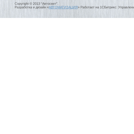
Copyright © 2013 “Автосвет”.
Разработка и дизайн «
АВТОМАТИЗАЦИЯ
» Работает на 1СБитрикс: Управлен