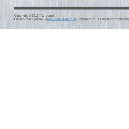
Copyright © 2013 “Автосвет”.
Разработка и дизайн «
АВТОМАТИЗАЦИЯ
» Работает на 1СБитрикс: Управлен