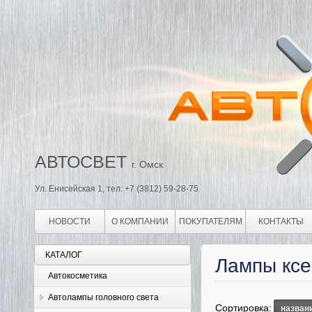
АВТОСВЕТ
г. Омск
Ул. Енисейская 1, тел: +7 (3812) 59-28-75
НОВОСТИ
О КОМПАНИИ
ПОКУПАТЕЛЯМ
КОНТАКТЫ
КАТАЛОГ
Лампы ксе
Автокосметика
Автолампы головного света
Сортировка:
назван