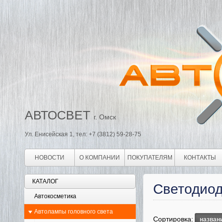
АВТОСВЕТ
г. Омск
Ул. Енисейская 1, тел: +7 (3812) 59-28-75
НОВОСТИ
О КОМПАНИИ
ПОКУПАТЕЛЯМ
КОНТАКТЫ
КАТАЛОГ
Светодио
Автокосметика
Автолампы головного света
Сортировка:
назван