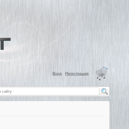
Вход
Регистрация