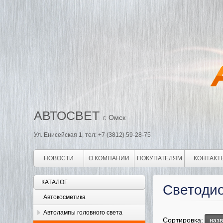
АВТОСВЕТ
г. Омск
Ул. Енисейская 1, тел: +7 (3812) 59-28-75
НОВОСТИ
О КОМПАНИИ
ПОКУПАТЕЛЯМ
КОНТАКТ
КАТАЛОГ
Светоди
Автокосметика
Автолампы головного света
Сортировка:
наз