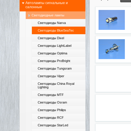
Автолампы сигнальные и
салонные
Светодиодные лампы
Светодиоды Narva
Светодиоды BlueSeaTec
Светодиоды Dixel
Светодиоды LightLabel
Светодиоды Optima
Светодиоды ProBright
Светодиоды Tungsram
Светодиоды Viper
Светодиоды China Royal
Lighting
Светодиоды MTF
Светодиоды Osram
Светодиоды Philips
Светодиоды RCF
Светодиоды StarLed