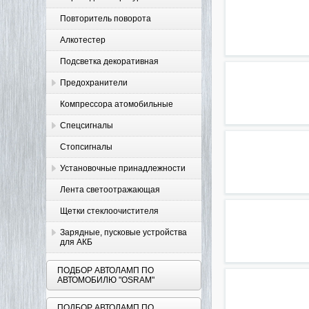
Повторитель поворота
Алкотестер
Подсветка декоративная
Предохранители
Компрессора атомобильные
Спецсигналы
Стопсигналы
Установочные принадлежности
Лента светоотражающая
Щетки стеклоочистителя
Зарядные, пусковые устройства
для АКБ
ПОДБОР АВТОЛАМП ПО
АВТОМОБИЛЮ "OSRAM"
ПОДБОР АВТОЛАМП ПО