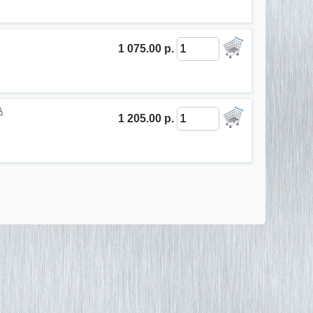
1 075.00 р.
A
1 205.00 р.