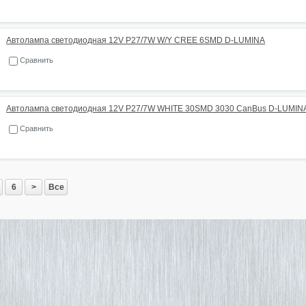
Автолампа светодиодная 12V P27/7W W/Y CREE 6SMD D-LUMINA
Сравнить
Автолампа светодиодная 12V P27/7W WHITE 30SMD 3030 CanBus D-LUMIN
Сравнить
6
>
Все