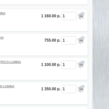
MINA
1 160.00 р.
INA
755.00 р.
 PRO D-LUMINA
1 100.00 р.
 D-LUMINA
1 350.00 р.