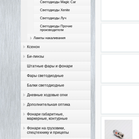
Светодиоды Magic Car
Светодиоды Xenite
Светодиоды Луч
Светодиоды Прочие
производители
Лампы накаливания
Ксенон
Би-линзы
Штатные фары и фонари
Фары светодиодные
Балки светодиодные
Дневные ходовые огни
Дополнительная оптика
Фонари габаритные,
маркерные, контурные
Фонари на грузовики,
спецтехнику и прицепы