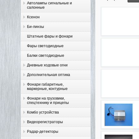
Автолампы сигнальные и
салонные
Ксенон
Би-линзы
Штатные фары и фонари
Фары светодиодные
Балки светодиодные
Дневные ходовые огни
Дополнительная оптика
Фонари габаритные,
маркерные, контурные
Фонари на грузовики,
спецтехнику и прицепы
Комбо устройства
Видеорегистраторы
Радар-детекторы