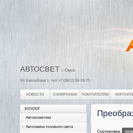
АВТОСВЕТ
г. Омск
Ул. Енисейская 1, тел: +7 (3812) 59-28-75
НОВОСТИ
О КОМПАНИИ
ПОКУПАТЕЛЯМ
КОНТАКТ
КАТАЛОГ
Преобра
Автокосметика
Автолампы головного света
Сортировка:
наз