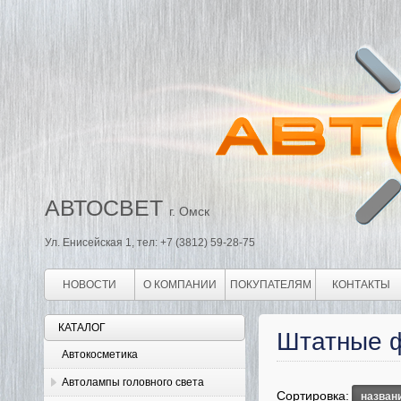
АВТОСВЕТ
г. Омск
Ул. Енисейская 1, тел: +7 (3812) 59-28-75
НОВОСТИ
О КОМПАНИИ
ПОКУПАТЕЛЯМ
КОНТАКТЫ
КАТАЛОГ
Штатные 
Автокосметика
Автолампы головного света
Сортировка:
назван