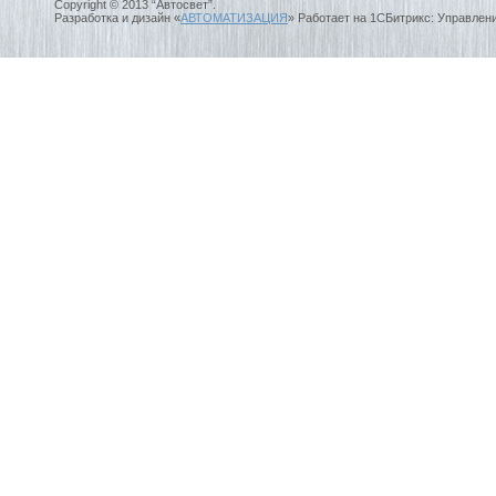
Copyright © 2013 “Автосвет”.
Разработка и дизайн «
АВТОМАТИЗАЦИЯ
» Работает на 1СБитрикс: Управлен