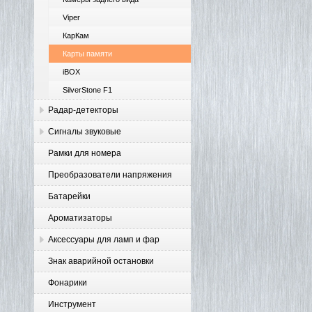
Viper
КарКам
Карты памяти
iBOX
SilverStone F1
Радар-детекторы
Сигналы звуковые
Рамки для номера
Преобразователи напряжения
Батарейки
Ароматизаторы
Аксессуары для ламп и фар
Знак аварийной остановки
Фонарики
Инструмент