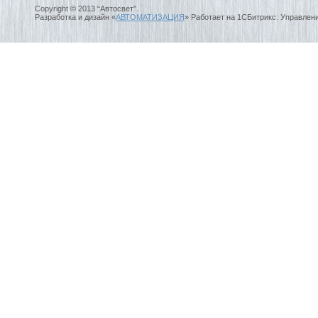
Copyright © 2013 “Автосвет”.
Разработка и дизайн «
АВТОМАТИЗАЦИЯ
» Работает на 1СБитрикс: Управлен