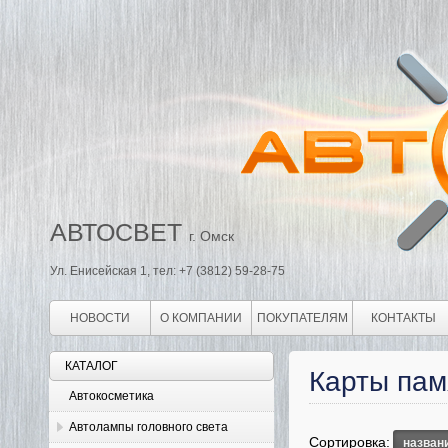
АВТОСВЕТ
г. Омск
Ул. Енисейская 1, тел: +7 (3812) 59-28-75
НОВОСТИ
О КОМПАНИИ
ПОКУПАТЕЛЯМ
КОНТАКТЫ
КАТАЛОГ
Карты пам
Автокосметика
Автолампы головного света
Сортировка:
назван