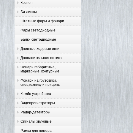
Ксенон
Би-линзы
Штатные фары и фонари
Фары светодиодные
Балки светодиодные
Дневные ходовые огни
Дополнительная оптика
Фонари габаритные,
маркерные, контурные
Фонари на грузовики,
спецтехнику и прицепы
Комбо устройства
Видеорегистраторы
Радар-детекторы
Сигналы звуковые
Рамки для номера