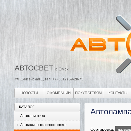
АВТОСВЕТ
г. Омск
Ул. Енисейская 1, тел: +7 (3812) 59-28-75
НОВОСТИ
О КОМПАНИИ
ПОКУПАТЕЛЯМ
КОНТАКТЫ
КАТАЛОГ
Автоламп
Автокосметика
Автолампы головного света
Сортировка:
назван