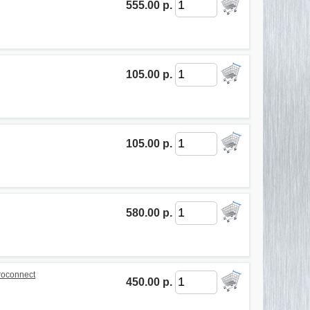
555.00 р.
105.00 р.
105.00 р.
580.00 р.
roconnect
450.00 р.