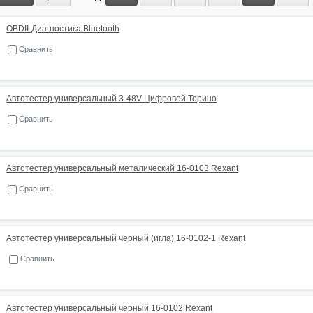
OBDII-Диагностика Bluetooth
Сравнить
Автотестер универсальный 3-48V Цифровой Торино
Сравнить
Автотестер универсальный металический 16-0103 Rexant
Сравнить
Автотестер универсальный черный (игла) 16-0102-1 Rexant
Сравнить
Автотестер универсальный черный 16-0102 Rexant