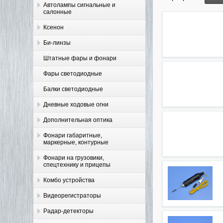
Автолампы сигнальные и
салонные
Ксенон
Би-линзы
Штатные фары и фонари
Фары светодиодные
Балки светодиодные
Дневные ходовые огни
Дополнительная оптика
Фонари габаритные,
маркерные, контурные
Фонари на грузовики,
спецтехнику и прицепы
Комбо устройства
Видеорегистраторы
Радар-детекторы