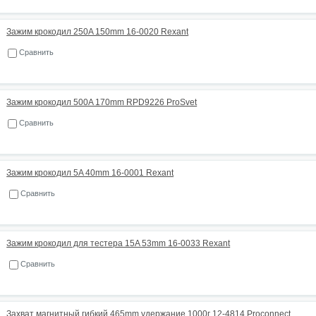
Зажим крокодил 250A 150mm 16-0020 Rexant
Сравнить
Зажим крокодил 500A 170mm RPD9226 ProSvet
Сравнить
Зажим крокодил 5A 40mm 16-0001 Rexant
Сравнить
Зажим крокодил для тестера 15A 53mm 16-0033 Rexant
Сравнить
Захват магнитный гибкий 465mm удержание 1000г 12-4814 Proconnect