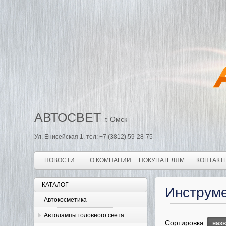
АВТОСВЕТ
г. Омск
Ул. Енисейская 1, тел: +7 (3812) 59-28-75
НОВОСТИ
О КОМПАНИИ
ПОКУПАТЕЛЯМ
КОНТАКТ
КАТАЛОГ
Инструм
Автокосметика
Автолампы головного света
Сортировка:
наз