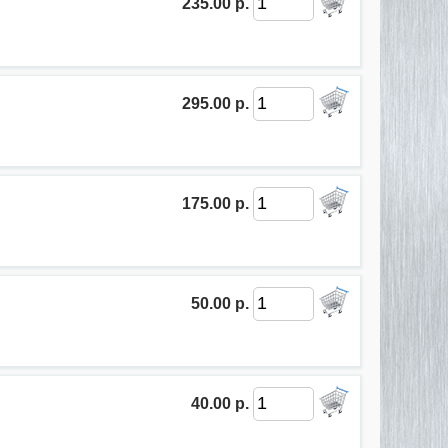
235.00 р.
295.00 р.
175.00 р.
50.00 р.
40.00 р.