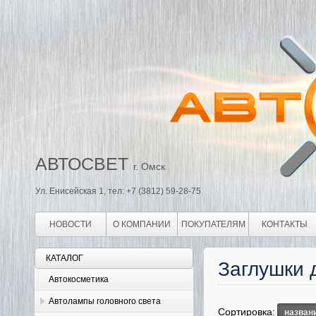
АВТОСВЕТ
г. Омск
Ул. Енисейская 1, тел: +7 (3812) 59-28-75
НОВОСТИ
О КОМПАНИИ
ПОКУПАТЕЛЯМ
КОНТАКТЫ
КАТАЛОГ
Заглушки 
Автокосметика
Автолампы головного света
Сортировка:
назван