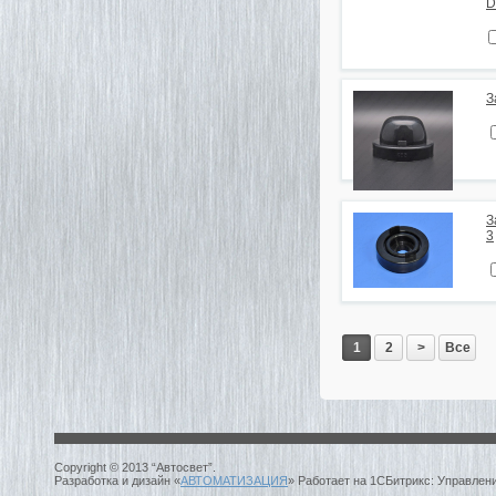
D
З
З
3
1
2
>
Все
Copyright © 2013 “Автосвет”.
Разработка и дизайн «
АВТОМАТИЗАЦИЯ
» Работает на 1СБитрикс: Управлен