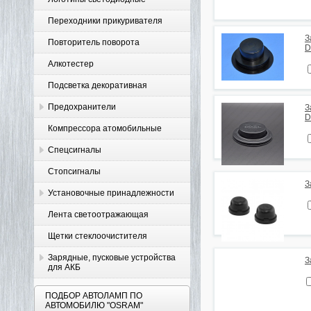
Переходники прикуривателя
З
Повторитель поворота
D
Алкотестер
Подсветка декоративная
Предохранители
З
D
Компрессора атомобильные
Спецсигналы
Стопсигналы
З
Установочные принадлежности
Лента светоотражающая
Щетки стеклоочистителя
Зарядные, пусковые устройства
З
для АКБ
ПОДБОР АВТОЛАМП ПО
АВТОМОБИЛЮ "OSRAM"