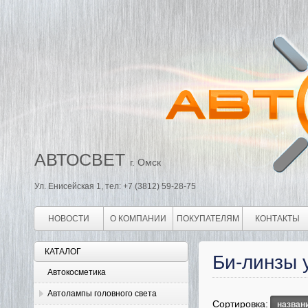
АВТОСВЕТ
г. Омск
Ул. Енисейская 1, тел: +7 (3812) 59-28-75
НОВОСТИ
О КОМПАНИИ
ПОКУПАТЕЛЯМ
КОНТАКТЫ
КАТАЛОГ
Би-линзы 
Автокосметика
Автолампы головного света
Сортировка:
назван