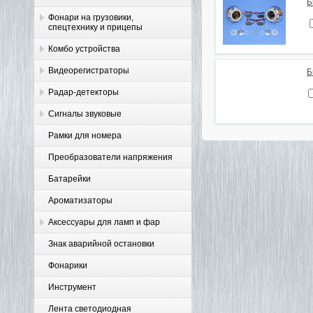
Б
Фонари на грузовики,
спецтехнику и прицепы
Комбо устройства
Видеорегистраторы
Б
Радар-детекторы
Сигналы звуковые
Рамки для номера
Преобразователи напряжения
Батарейки
Ароматизаторы
Аксессуары для ламп и фар
Знак аварийной остановки
Фонарики
Инструмент
Лента светодиодная