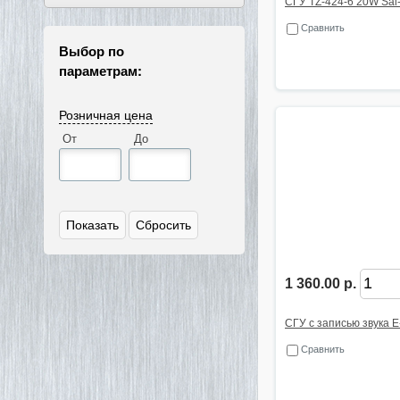
СГУ TZ-424-6 20W Sal
Сравнить
Выбор по
параметрам:
Розничная цена
От
До
1 360.00 р.
СГУ с записью звука 
Сравнить