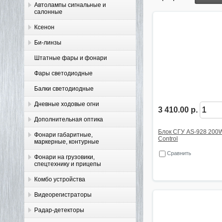
Автолампы сигнальные и
салонные
Ксенон
Би-линзы
Штатные фары и фонари
Фары светодиодные
Балки светодиодные
Дневные ходовые огни
3 410.00 р.
Дополнительная оптика
Блок СГУ AS-928 200W
Фонари габаритные,
Control
маркерные, контурные
Сравнить
Фонари на грузовики,
спецтехнику и прицепы
Комбо устройства
Видеорегистраторы
Радар-детекторы