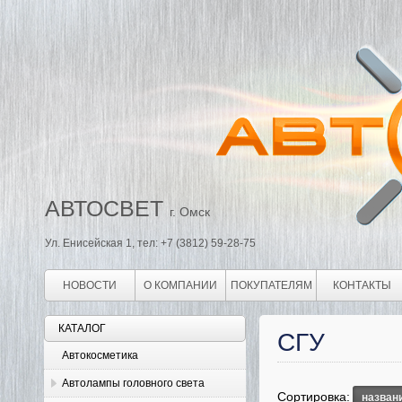
АВТОСВЕТ
г. Омск
Ул. Енисейская 1, тел: +7 (3812) 59-28-75
НОВОСТИ
О КОМПАНИИ
ПОКУПАТЕЛЯМ
КОНТАКТЫ
КАТАЛОГ
СГУ
Автокосметика
Автолампы головного света
Сортировка:
назван