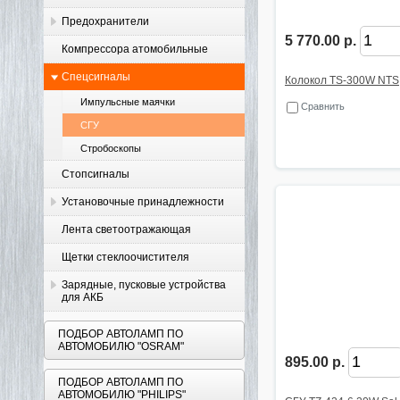
Предохранители
5 770.00 р.
Компрессора атомобильные
Спецсигналы
Колокол TS-300W NTS
Импульсные маячки
Сравнить
СГУ
Стробоскопы
Стопсигналы
Установочные принадлежности
Лента светоотражающая
Щетки стеклоочистителя
Зарядные, пусковые устройства
для АКБ
ПОДБОР АВТОЛАМП ПО
АВТОМОБИЛЮ "OSRAM"
895.00 р.
ПОДБОР АВТОЛАМП ПО
АВТОМОБИЛЮ "PHILIPS"