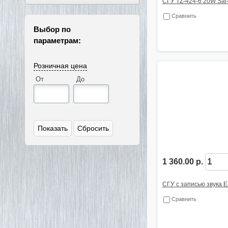
СГУ TZ-424-6 20W Sal
Сравнить
Выбор по
параметрам:
Розничная цена
От
До
1 360.00 р.
СГУ с записью звука 
Сравнить