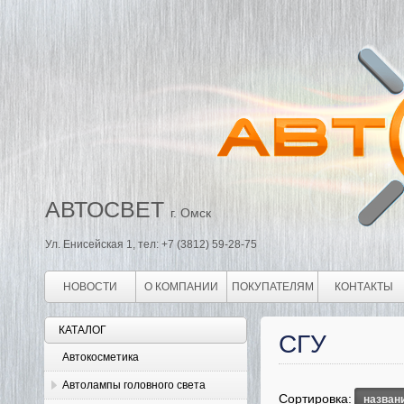
АВТОСВЕТ
г. Омск
Ул. Енисейская 1, тел: +7 (3812) 59-28-75
НОВОСТИ
О КОМПАНИИ
ПОКУПАТЕЛЯМ
КОНТАКТЫ
КАТАЛОГ
СГУ
Автокосметика
Автолампы головного света
Сортировка:
назван