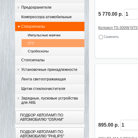
Предохранители
5 770.00 р.
Компрессора атомобильные
Спецсигналы
Колокол TS-300W NTS
Импульсные маячки
Сравнить
СГУ
Стробоскопы
Стопсигналы
Установочные принадлежности
Лента светоотражающая
Щетки стеклоочистителя
Зарядные, пусковые устройства
для АКБ
ПОДБОР АВТОЛАМП ПО
АВТОМОБИЛЮ "OSRAM"
895.00 р.
ПОДБОР АВТОЛАМП ПО
АВТОМОБИЛЮ "PHILIPS"