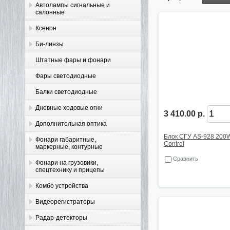
Автолампы сигнальные и
салонные
Ксенон
Би-линзы
Штатные фары и фонари
Фары светодиодные
Балки светодиодные
Дневные ходовые огни
3 410.00 р.
Дополнительная оптика
Блок СГУ AS-928 200W
Фонари габаритные,
Control
маркерные, контурные
Сравнить
Фонари на грузовики,
спецтехнику и прицепы
Комбо устройства
Видеорегистраторы
Радар-детекторы