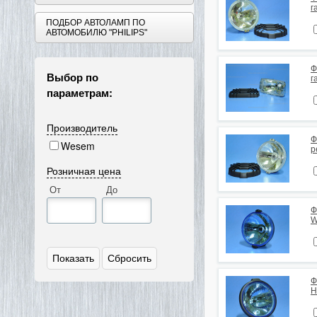
г
ПОДБОР АВТОЛАМП ПО
АВТОМОБИЛЮ "PHILIPS"
Ф
Выбор по
г
параметрам:
Производитель
Ф
Wesem
р
Розничная цена
От
До
Ф
W
Ф
H