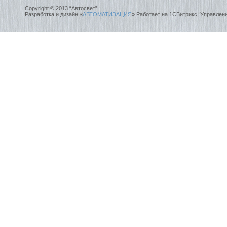
Copyright © 2013 “Автосвет”.
Разработка и дизайн «
АВТОМАТИЗАЦИЯ
» Работает на 1СБитрикс: Управлен