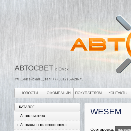
АВТОСВЕТ
г. Омск
Ул. Енисейская 1, тел: +7 (3812) 59-28-75
НОВОСТИ
О КОМПАНИИ
ПОКУПАТЕЛЯМ
КОНТАКТЫ
КАТАЛОГ
WESEM
Автокосметика
Автолампы головного света
Сортировка:
назван