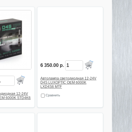
6 350.00 р.
Автолампа светодиодная 12-24V
D4S LUXOPTIC OEM 6000K
LXD4S6 MTF
одиодная 12-24V
Сравнить
EM 6000K STD4K6