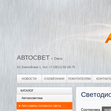
АВТОСВЕТ
г. Омск
Ул. Енисейская 1, тел: +7 (3812) 59-28-75
НОВОСТИ
О КОМПАНИИ
ПОКУПАТЕЛЯМ
КОНТАКТ
КАТАЛОГ
Светоди
Автокосметика
Автолампы головного света
Сортировка:
наз