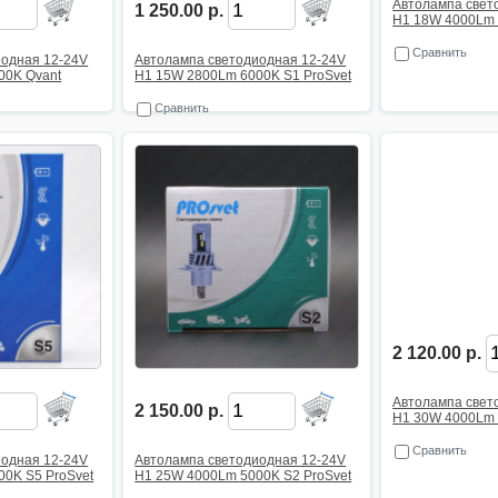
Автолампа свет
1 250.00 р.
H1 18W 4000Lm 
Сравнить
иодная 12-24V
Автолампа светодиодная 12-24V
00K Qvant
H1 15W 2800Lm 6000K S1 ProSvet
Сравнить
2 120.00 р.
Автолампа свет
2 150.00 р.
H1 30W 4000Lm 
Сравнить
иодная 12-24V
Автолампа светодиодная 12-24V
0K S5 ProSvet
H1 25W 4000Lm 5000K S2 ProSvet