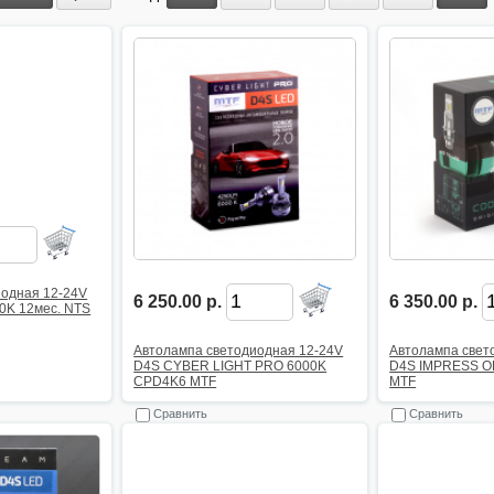
иодная 12-24V
6 250.00 р.
6 350.00 р.
K 12мес. NTS
Автолампа светодиодная 12-24V
Автолампа свет
D4S CYBER LIGHT PRO 6000K
D4S IMPRESS O
CPD4K6 MTF
MTF
Сравнить
Сравнить