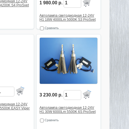
одиодная 12-24V
1 980.00 р.
4200K S4 ProSvet
Автолампа светодиодная 12-24V
H1 18W 4000Lm 5000K S3 ProSvet
Сравнить
3 230.00 р.
одиодная 12-24V
Автолампа светодиодная 12-24V
5500K EASY Viper
H1 30W 6000Lm 5500K 6S ProSvet
Сравнить