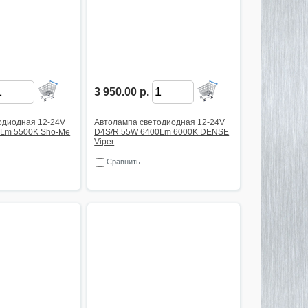
3 950.00 р.
одиодная 12-24V
Автолампа светодиодная 12-24V
0Lm 5500K Sho-Me
D4S/R 55W 6400Lm 6000K DENSE
Viper
Сравнить