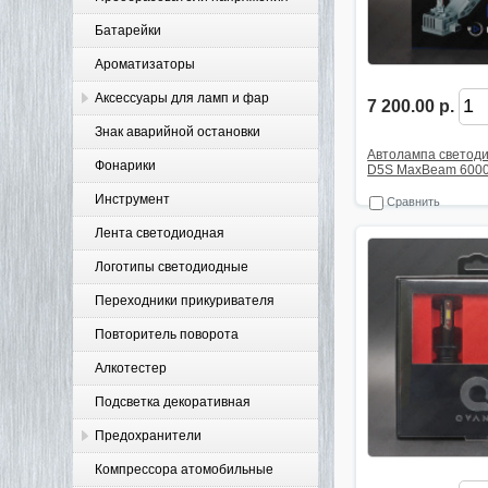
Батарейки
Ароматизаторы
Аксессуары для ламп и фар
7 200.00 р.
Знак аварийной остановки
Автолампа светод
Фонарики
D5S MaxBeam 600
Инструмент
Сравнить
Лента светодиодная
Логотипы светодиодные
Переходники прикуривателя
Повторитель поворота
Алкотестер
Подсветка декоративная
Предохранители
Компрессора атомобильные