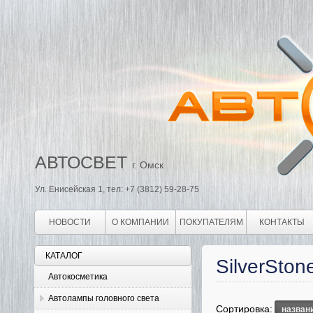
АВТОСВЕТ
г. Омск
Ул. Енисейская 1, тел: +7 (3812) 59-28-75
НОВОСТИ
О КОМПАНИИ
ПОКУПАТЕЛЯМ
КОНТАКТЫ
КАТАЛОГ
SilverSton
Автокосметика
Автолампы головного света
Сортировка:
назван