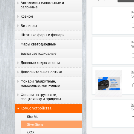
Автолампы сигнальные и
салонные
К
Ксенон
S
Би-линзы
Штатные фары и фонари
К
Фары светодиодные
W
Балки светодиодные
Дневные ходовые огни
Дополнительная оптика
К
S
Фонари габаритные,
маркерные, контурные
Фонари на грузовики,
спецтехнику и прицепы
К
Комбо устройства
S
Sho-Me
SilverStone
iBOX