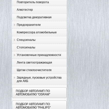
Повторитель поворота
Алкотестер
Подсветка декоративная
Предохранители
Компрессора атомобильные
Спецсигналы
Стопсигналы
Установочные принадлежности
Лента светоотражающая
Щетки стеклоочистителя
Зарядные, пусковые устройства
для АКБ
ПОДБОР АВТОЛАМП ПО
АВТОМОБИЛЮ "OSRAM"
ПОДБОР АВТОЛАМП ПО
АВТОМОБИЛЮ "PHILIPS"