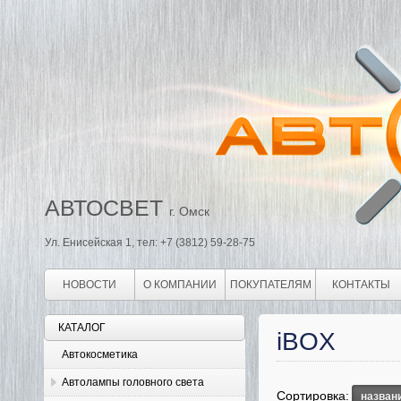
АВТОСВЕТ
г. Омск
Ул. Енисейская 1, тел: +7 (3812) 59-28-75
НОВОСТИ
О КОМПАНИИ
ПОКУПАТЕЛЯМ
КОНТАКТЫ
КАТАЛОГ
iBOX
Автокосметика
Автолампы головного света
Сортировка:
назван