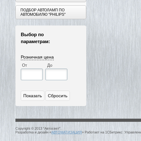
ПОДБОР АВТОЛАМП ПО
АВТОМОБИЛЮ "PHILIPS"
Выбор по
параметрам:
Розничная цена
От
До
Copyright © 2013 “Автосвет”.
Разработка и дизайн «
АВТОМАТИЗАЦИЯ
» Работает на 1СБитрикс: Управлен