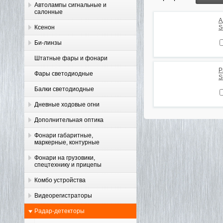
Автолампы сигнальные и
салонные
А
Ксенон
S
Би-линзы
Штатные фары и фонари
Р
Фары светодиодные
S
Балки светодиодные
Дневные ходовые огни
Дополнительная оптика
Фонари габаритные,
маркерные, контурные
Фонари на грузовики,
спецтехнику и прицепы
Комбо устройства
Видеорегистраторы
Радар-детекторы