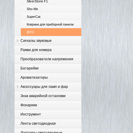
SilverStone F1
Sho-Me
SuperCat
Коврики для приборной панели
iBOX
Сигналы звуковые
Рамки для номера
Преобразователи напряжения
Батарейки
Ароматизаторы
Аксессуары для ламп и фар
Знак аварийной остановки
Фонарики
Инструмент
Лента светодиодная
Логотипы светодиодные