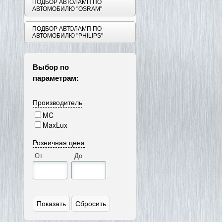
ПОДБОР АВТОЛАМП ПО
АВТОМОБИЛЮ "OSRAM"
ПОДБОР АВТОЛАМП ПО
АВТОМОБИЛЮ "PHILIPS"
Выбор по
параметрам:
Производитель
MC
MaxLux
Розничная цена
От
До