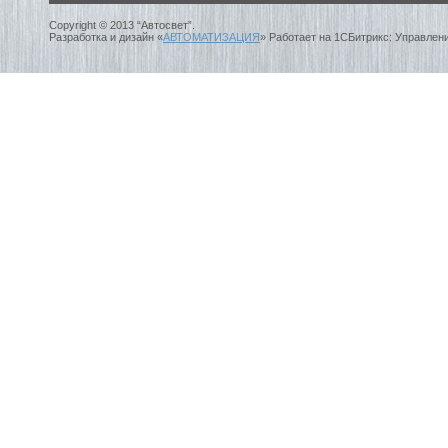
Copyright © 2013 “Автосвет”.
Разработка и дизайн «
АВТОМАТИЗАЦИЯ
» Работает на 1СБитрикс: Управлен