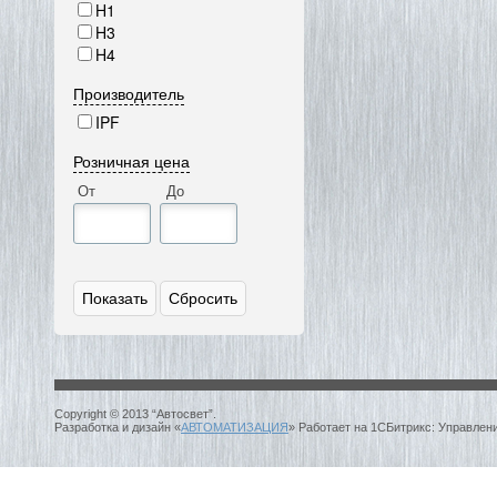
H1
H3
H4
Производитель
IPF
Розничная цена
От
До
Copyright © 2013 “Автосвет”.
Разработка и дизайн «
АВТОМАТИЗАЦИЯ
» Работает на 1СБитрикс: Управлен