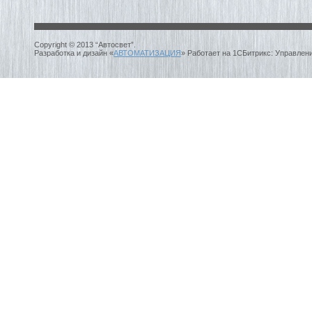
Copyright © 2013 “Автосвет”.
Разработка и дизайн «
АВТОМАТИЗАЦИЯ
» Работает на 1СБитрикс: Управлен