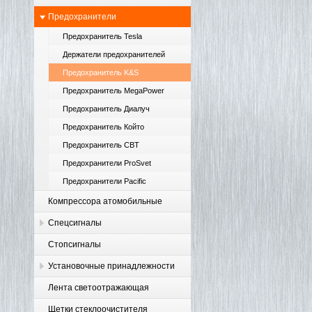
Предохранители
Предохранитель Tesla
Держатели предохранителей
Предохранитель K&S
Предохранитель MegaPower
Предохранитель Диалуч
Предохранитель Който
Предохранитель CBT
Предохранители ProSvet
Предохранители Pacific
Компрессора атомобильные
Спецсигналы
Стопсигналы
Установочные принадлежности
Лента светоотражающая
Щетки стеклоочистителя