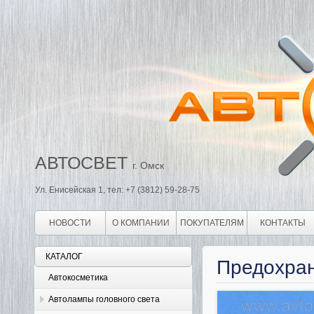
АВТОСВЕТ
г. Омск
Ул. Енисейская 1, тел: +7 (3812) 59-28-75
НОВОСТИ
О КОМПАНИИ
ПОКУПАТЕЛЯМ
КОНТАКТЫ
КАТАЛОГ
Предохран
Автокосметика
Автолампы головного света