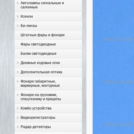
Автолампы сигнальные и
салонные
Ксенон
Би-линзы
Штатные фары и фонари
Фары светодиодные
Балки светодиодные
Дневные ходовые огни
Дополнительная оптика
Фонари габаритные,
маркерные, контурные
Фонари на грузовики,
спецтехнику и прицепы
Комбо устройства
Видеорегистраторы
Радар-детекторы