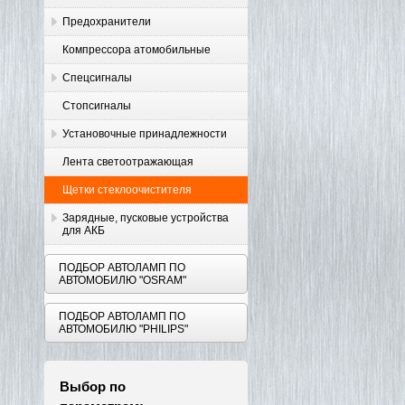
Предохранители
Компрессора атомобильные
Спецсигналы
Стопсигналы
Установочные принадлежности
Лента светоотражающая
Щетки стеклоочистителя
Зарядные, пусковые устройства
для АКБ
ПОДБОР АВТОЛАМП ПО
АВТОМОБИЛЮ "OSRAM"
ПОДБОР АВТОЛАМП ПО
АВТОМОБИЛЮ "PHILIPS"
Выбор по