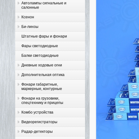
Автолампы сигнальные и
салонные
Ксенон
Би-линзы
Штатные фары и фонари
Фары светодиодные
Балки светодиодные
Дневные ходовые огни
Дополнительная оптика
Фонари габаритные,
маркерные, контурные
Фонари на грузовики,
спецтехнику и прицепы
Комбо устройства
Видеорегистраторы
Радар-детекторы