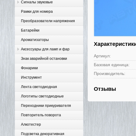
Сигналы звуковые
Рамки для номера
Преобразователи напряжения
Батарейки
Ароматизаторы
Характеристик
Аксессуары для ламп и фар
Артикул:
Знак аварийной остановки
Базовая единица:
Фонарики
Производитель:
Инструмент
Лента светодиодная
Отзывы
Логотипы светодиодные
Переходники прикуривателя
Повторитель поворота
Алкотестер
Подсветка декоративная