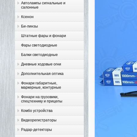
Автолампы сигнальные и
салонные
Ксенон
Би-линзы
Штатные фары и фонари
Фары светодиодные
Балки светодиодные
Дневные ходовые огни
Дополнительная оптика
Фонари габаритные,
маркерные, контурные
Фонари на грузовики,
спецтехнику и прицепы
Комбо устройства
Видеорегистраторы
Радар-детекторы