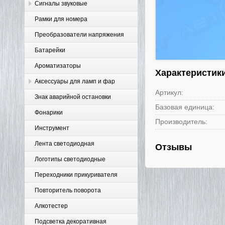
Сигналы звуковые
Рамки для номера
Преобразователи напряжения
Батарейки
Ароматизаторы
Характеристик
Аксессуары для ламп и фар
Артикул:
Знак аварийной остановки
Базовая единица:
Фонарики
Производитель:
Инструмент
Лента светодиодная
Отзывы
Логотипы светодиодные
Переходники прикуривателя
Повторитель поворота
Алкотестер
Подсветка декоративная