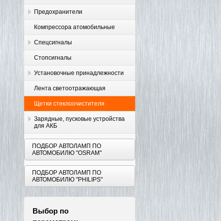
Предохранители
Компрессора атомобильные
Спецсигналы
Стопсигналы
Установочные принадлежности
Лента светоотражающая
Щетки стеклоочистителя
Зарядные, пусковые устройства
для АКБ
ПОДБОР АВТОЛАМП ПО
АВТОМОБИЛЮ "OSRAM"
ПОДБОР АВТОЛАМП ПО
АВТОМОБИЛЮ "PHILIPS"
Выбор по