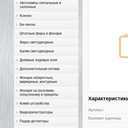
Автолампы сигнальные и
салонные
Ксенон
Би-линзы
Штатные фары и фонари
Фары светодиодные
Балки светодиодные
Дневные ходовые огни
Дополнительная оптика
Фонари габаритные,
маркерные, контурные
Фонари на грузовики,
спецтехнику и прицепы
Характеристик
Комбо устройства
Артикул:
Видеорегистраторы
Базовая единица:
Радар-детекторы