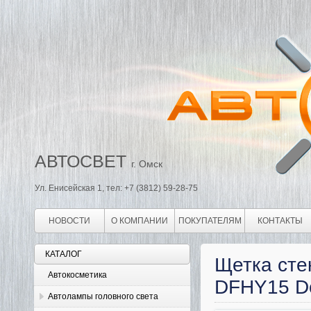
АВТОСВЕТ
г. Омск
Ул. Енисейская 1, тел: +7 (3812) 59-28-75
НОВОСТИ
О КОМПАНИИ
ПОКУПАТЕЛЯМ
КОНТАКТЫ
КАТАЛОГ
Щетка сте
Автокосметика
DFHY15 Do
Автолампы головного света