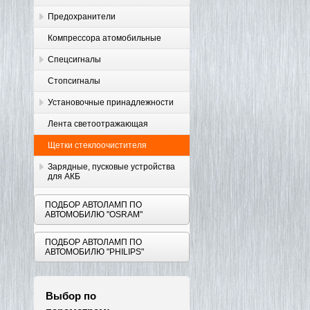
Предохранители
Компрессора атомобильные
Спецсигналы
Стопсигналы
Установочные принадлежности
Лента светоотражающая
Щетки стеклоочистителя
Зарядные, пусковые устройства
для АКБ
ПОДБОР АВТОЛАМП ПО
АВТОМОБИЛЮ "OSRAM"
ПОДБОР АВТОЛАМП ПО
АВТОМОБИЛЮ "PHILIPS"
Выбор по