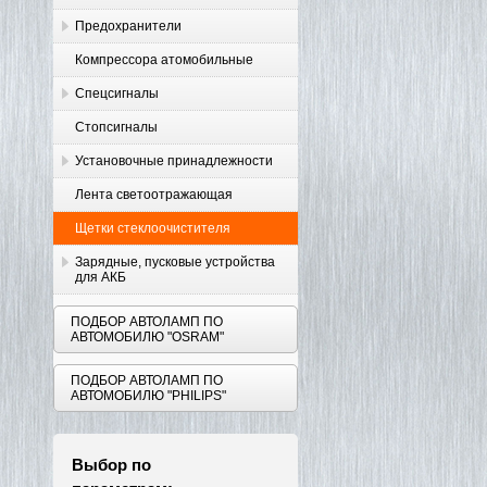
Предохранители
Компрессора атомобильные
Спецсигналы
Стопсигналы
Установочные принадлежности
Лента светоотражающая
Щетки стеклоочистителя
Зарядные, пусковые устройства
для АКБ
ПОДБОР АВТОЛАМП ПО
АВТОМОБИЛЮ "OSRAM"
ПОДБОР АВТОЛАМП ПО
АВТОМОБИЛЮ "PHILIPS"
Выбор по