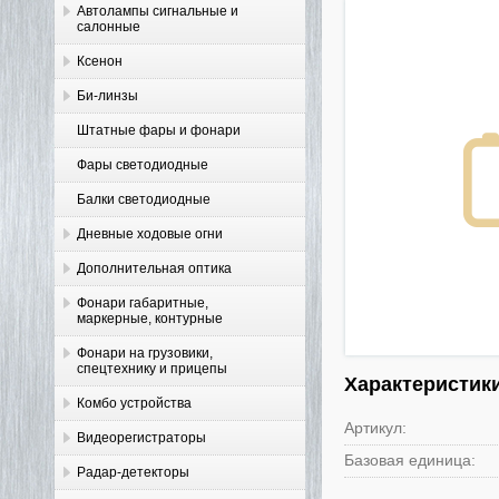
Автолампы сигнальные и
салонные
Ксенон
Би-линзы
Штатные фары и фонари
Фары светодиодные
Балки светодиодные
Дневные ходовые огни
Дополнительная оптика
Фонари габаритные,
маркерные, контурные
Фонари на грузовики,
спецтехнику и прицепы
Характеристик
Комбо устройства
Артикул:
Видеорегистраторы
Базовая единица:
Радар-детекторы