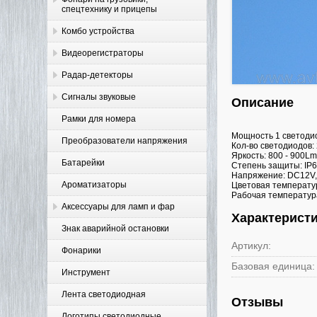
спецтехнику и прицепы
Комбо устройства
Видеорегистраторы
Радар-детекторы
Сигналы звуковые
Описание
Рамки для номера
Мощность 1 светодио
Преобразователи напряжения
Кол-во светодиодов:
Яркость: 800 - 900Lm
Батарейки
Степень защиты: IP6
Напряжение: DC12V
Ароматизаторы
Цветовая температур
Рабочая температура
Аксессуары для ламп и фар
Характерист
Знак аварийной остановки
Артикул:
Фонарики
Базовая единица:
Инструмент
Лента светодиодная
Отзывы
Логотипы светодиодные