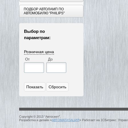
ПОДБОР АВТОЛАМП ПО
АВТОМОБИЛЮ "PHILIPS"
Выбор по
параметрам:
Розничная цена
От
До
Copyright © 2013 “Автосвет”.
Разработка и дизайн «
АВТОМАТИЗАЦИЯ
» Работает на 1СБитрикс: Управ