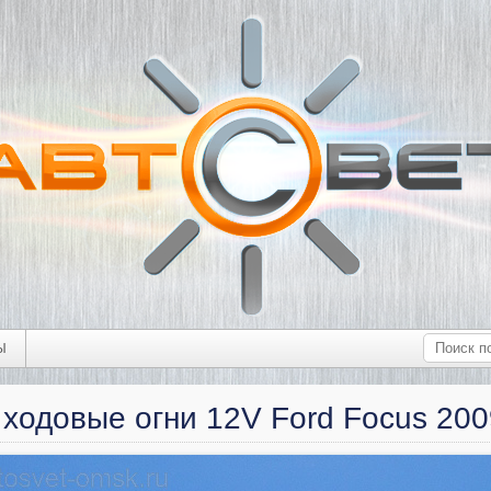
Ы
ходовые огни 12V Ford Focus 20