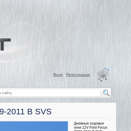
Вход
Регистрация
09-2011 B SVS
Дневные ходовые
огни 12V Ford Focus