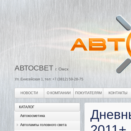
АВТОСВЕТ
г. Омск
Ул. Енисейская 1, тел: +7 (3812) 59-28-75
НОВОСТИ
О КОМПАНИИ
ПОКУПАТЕЛЯМ
КОНТАКТЫ
КАТАЛОГ
Дневны
Автокосметика
2011+
Автолампы головного света