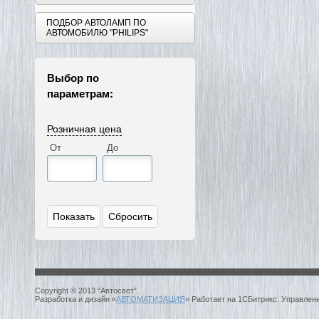
ПОДБОР АВТОЛАМП ПО
АВТОМОБИЛЮ "PHILIPS"
Выбор по
параметрам:
Розничная цена
От
До
Copyright © 2013 “Автосвет”.
Разработка и дизайн «
АВТОМАТИЗАЦИЯ
» Работает на 1СБитрикс: Управлен