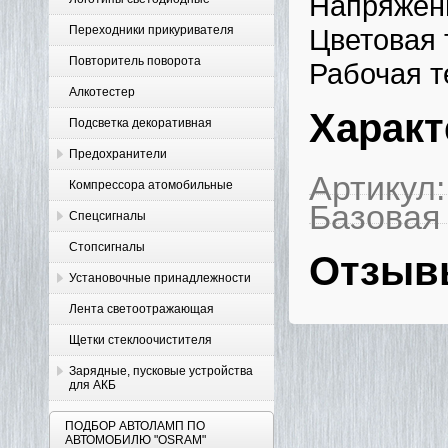
Напряжен
Переходники прикуривателя
Цветовая 
Повторитель поворота
Рабочая т
Алкотестер
Характ
Подсветка декоративная
Предохранители
Артикул:
Компрессора атомобильные
Базовая
Спецсигналы
Стопсигналы
Отзыв
Установочные принадлежности
Лента светоотражающая
Щетки стеклоочистителя
Зарядные, пусковые устройства
для АКБ
ПОДБОР АВТОЛАМП ПО
АВТОМОБИЛЮ "OSRAM"