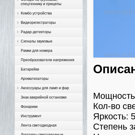
спецтехнику и прицепы
Комбо устройства
Видеорегистраторы
Радар-детекторы
Сигналы звуковые
Рамки для номера
Преобразователи напряжения
Описа
Батарейки
Ароматизаторы
Аксессуары для ламп и фар
Мощность 
Знак аварийной остановки
Кол-во св
Фонарики
Яркость: 
Инструмент
Степень з
Лента светодиодная
Логотипы светодиодные