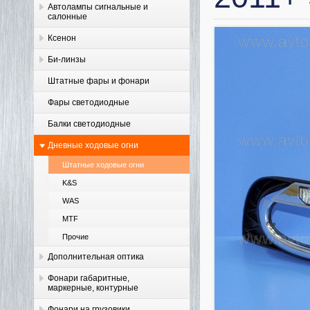
Автолампы сигнальные и
салонные
Ксенон
Би-линзы
Штатные фары и фонари
Фары светодиодные
Балки светодиодные
Дневные ходовые огни
Штатные ходовые огни
K&S
WAS
MTF
Прочие
Дополнительная оптика
Фонари габаритные,
маркерные, контурные
Фонари на грузовики,