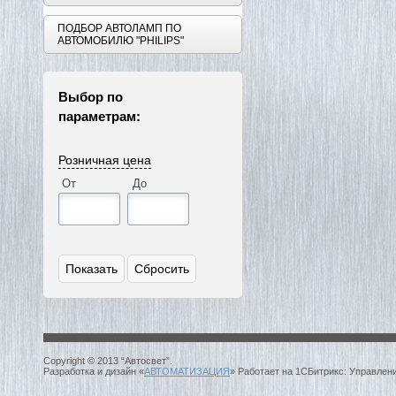
ПОДБОР АВТОЛАМП ПО
АВТОМОБИЛЮ "PHILIPS"
Выбор по
параметрам:
Розничная цена
От
До
Copyright © 2013 “Автосвет”.
Разработка и дизайн «
АВТОМАТИЗАЦИЯ
» Работает на 1СБитрикс: Управлен