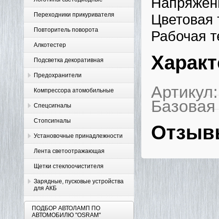
Напряжен
Переходники прикуривателя
Цветовая 
Повторитель поворота
Рабочая т
Алкотестер
Характ
Подсветка декоративная
Предохранители
Артикул:
Компрессора атомобильные
Базовая
Спецсигналы
Стопсигналы
Отзыв
Установочные принадлежности
Лента светоотражающая
Щетки стеклоочистителя
Зарядные, пусковые устройства
для АКБ
ПОДБОР АВТОЛАМП ПО
АВТОМОБИЛЮ "OSRAM"