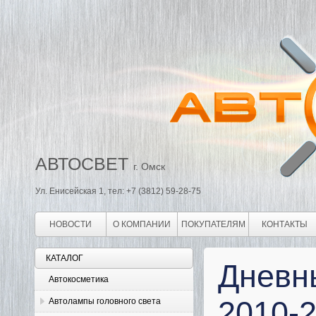
АВТОСВЕТ
г. Омск
Ул. Енисейская 1, тел: +7 (3812) 59-28-75
НОВОСТИ
О КОМПАНИИ
ПОКУПАТЕЛЯМ
КОНТАКТЫ
КАТАЛОГ
Дневны
Автокосметика
2010-
Автолампы головного света