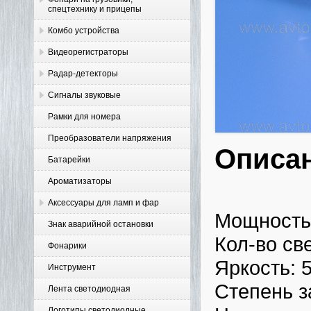
спецтехнику и прицепы
Комбо устройства
Видеорегистраторы
Радар-детекторы
Сигналы звуковые
Рамки для номера
Преобразователи напряжения
Описа
Батарейки
Ароматизаторы
Аксессуары для ламп и фар
Мощность 
Знак аварийной остановки
Кол-во св
Фонарики
Яркость: 
Инструмент
Степень з
Лента светодиодная
Логотипы светодиодные