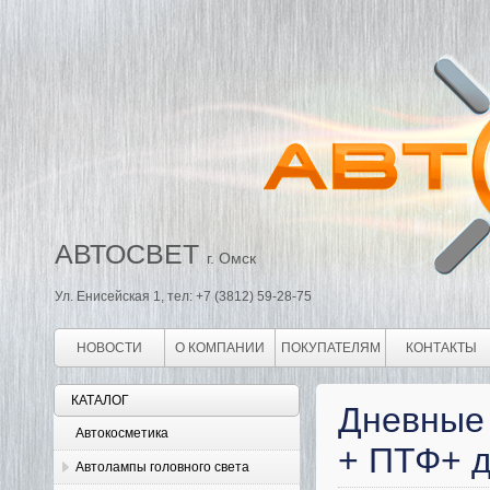
АВТОСВЕТ
г. Омск
Ул. Енисейская 1, тел: +7 (3812) 59-28-75
НОВОСТИ
О КОМПАНИИ
ПОКУПАТЕЛЯМ
КОНТАКТЫ
КАТАЛОГ
Дневные 
Автокосметика
+ ПТФ+ д
Автолампы головного света