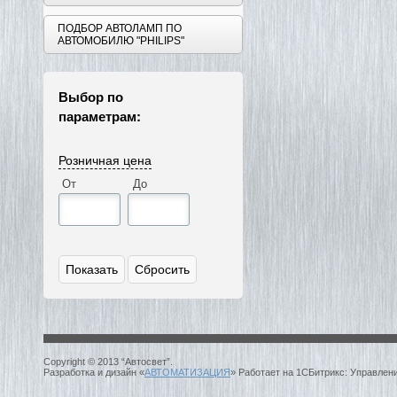
ПОДБОР АВТОЛАМП ПО
АВТОМОБИЛЮ "PHILIPS"
Выбор по
параметрам:
Розничная цена
От
До
Copyright © 2013 “Автосвет”.
Разработка и дизайн «
АВТОМАТИЗАЦИЯ
» Работает на 1СБитрикс: Управлен