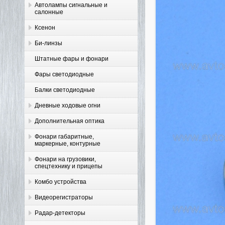
Автолампы сигнальные и
салонные
Ксенон
Би-линзы
Штатные фары и фонари
Фары светодиодные
Балки светодиодные
Дневные ходовые огни
Дополнительная оптика
Фонари габаритные,
маркерные, контурные
Фонари на грузовики,
спецтехнику и прицепы
Комбо устройства
Видеорегистраторы
Радар-детекторы