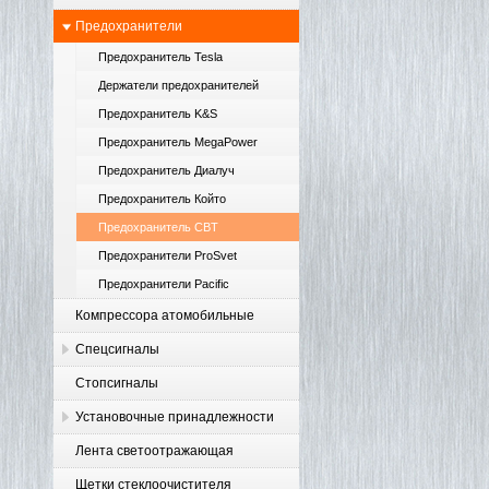
Предохранители
Предохранитель Tesla
Держатели предохранителей
Предохранитель K&S
Предохранитель MegaPower
Предохранитель Диалуч
Предохранитель Който
Предохранитель CBT
Предохранители ProSvet
Предохранители Pacific
Компрессора атомобильные
Спецсигналы
Стопсигналы
Установочные принадлежности
Лента светоотражающая
Щетки стеклоочистителя