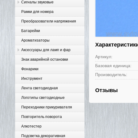
Сигналы звуковые
Рамки для номера
Преобразователи напряжения
Батарейки
Ароматизаторы
Характеристик
Аксессуары для ламп и фар
Артикул:
Знак аварийной остановки
Базовая единица:
Фонарики
Производитель:
Инструмент
Лента светодиодная
Отзывы
Логотипы светодиодные
Переходники прикуривателя
Повторитель поворота
Алкотестер
Подсветка декоративная