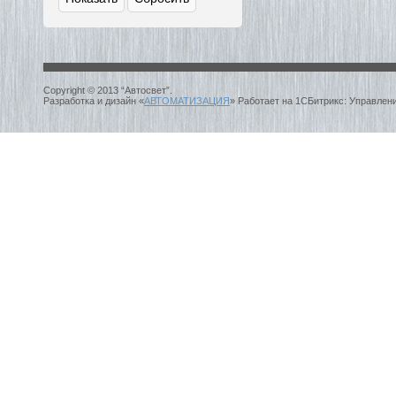
Copyright © 2013 “Автосвет”.
Разработка и дизайн «
АВТОМАТИЗАЦИЯ
» Работает на 1СБитрикс: Управлен