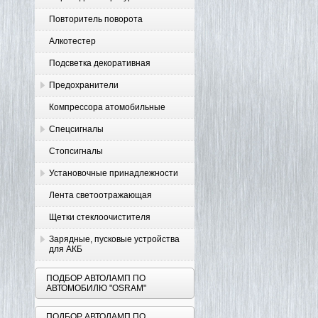
Повторитель поворота
Алкотестер
Подсветка декоративная
Предохранители
Компрессора атомобильные
Спецсигналы
Стопсигналы
Установочные принадлежности
Лента светоотражающая
Щетки стеклоочистителя
Зарядные, пусковые устройства
для АКБ
ПОДБОР АВТОЛАМП ПО
АВТОМОБИЛЮ "OSRAM"
ПОДБОР АВТОЛАМП ПО