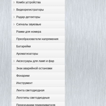
Комбо устройства
Видеорегистраторы
Радар-детекторы
Сигналы звуковые
Рамки для номера
Преобразователи напряжения
Батарейки
Ароматизаторы
Аксессуары для ламп и фар
Знак аварийной остановки
Фонарики
Инструмент
Лента светодиодная
Логотипы светодиодные
Переходники прикуривателя