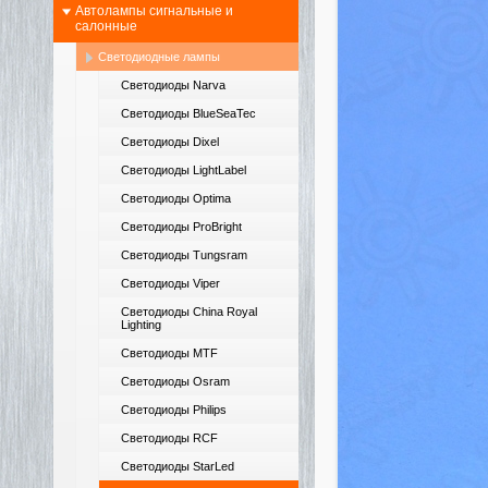
Автолампы сигнальные и
салонные
Светодиодные лампы
Светодиоды Narva
Светодиоды BlueSeaTec
Светодиоды Dixel
Светодиоды LightLabel
Светодиоды Optima
Светодиоды ProBright
Светодиоды Tungsram
Светодиоды Viper
Светодиоды China Royal
Lighting
Светодиоды MTF
Светодиоды Osram
Светодиоды Philips
Светодиоды RCF
Светодиоды StarLed