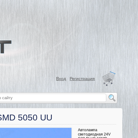
Вход
Регистрация
6SMD 5050 UU
Автолампа
светодиодная 24V