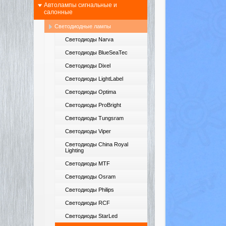
Автолампы сигнальные и
салонные
Светодиодные лампы
Светодиоды Narva
Светодиоды BlueSeaTec
Светодиоды Dixel
Светодиоды LightLabel
Светодиоды Optima
Светодиоды ProBright
Светодиоды Tungsram
Светодиоды Viper
Светодиоды China Royal
Lighting
Светодиоды MTF
Светодиоды Osram
Светодиоды Philips
Светодиоды RCF
Светодиоды StarLed