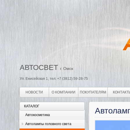
АВТОСВЕТ
г. Омск
Ул. Енисейская 1, тел: +7 (3812) 59-28-75
НОВОСТИ
О КОМПАНИИ
ПОКУПАТЕЛЯМ
КОНТАКТ
КАТАЛОГ
Автолам
Автокосметика
Автолампы головного света