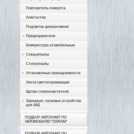
Повторитель поворота
Алкотестер
Подсветка декоративная
Предохранители
Компрессора атомобильные
Спецсигналы
Стопсигналы
Установочные принадлежности
Лента светоотражающая
Щетки стеклоочистителя
Зарядные, пусковые устройства
для АКБ
ПОДБОР АВТОЛАМП ПО
АВТОМОБИЛЮ "OSRAM"
ПОДБОР АВТОЛАМП ПО