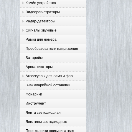
Комбо устройства
Видеорегистраторы
Радар-детекторы
Сигналы звуковые
Рамки для номера
Преобразователи напряжения
Батарейки
Ароматизаторы
Аксессуары для ламп и фар
Знак аварийной остановки
Фонарики
Инструмент
Лента светодиодная
Логотипы светодиодные
Переходники прикуривателя