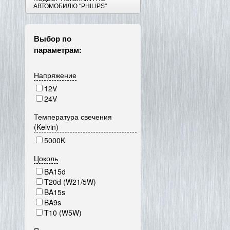
АВТОМОБИЛЮ "PHILIPS"
Выбор по
параметрам:
Напряжение
12V
24V
Температура свечения
(Kelvin)
5000K
Цоколь
BA15d
T20d (W21/5W)
BA15s
BA9s
T10 (W5W)