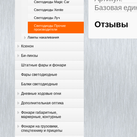
Светодиоды Magic Car
Базовая еди
Светодиоды Xenite
Светодиоды Луч
Отзывы
Светодиоды Прочие
производители
Лампы накаливания
Ксенон
Би-линзы
Штатные фары и фонари
Фары светодиодные
Балки светодиодные
Дневные ходовые огни
Дополнительная оптика
Фонари габаритные,
маркерные, контурные
Фонари на грузовики,
спецтехнику и прицепы