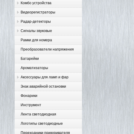
Комбо устройства
Видеорегистраторы
Радар-детекторы
Сигналы звуковые
Рамки для номера
Преобразователи напряжения
Батарейки
Ароматизаторы
Аксессуары для ламп и фар
Знак аварийной остановки
Фонарики
Инструмент
Лента светодиодная
Логотипы светодиодные
Переходники прикуривателя