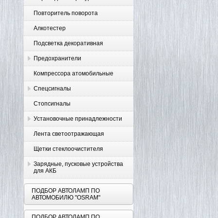
Повторитель поворота
Алкотестер
Подсветка декоративная
Предохранители
Компрессора атомобильные
Спецсигналы
Стопсигналы
Установочные принадлежности
Лента светоотражающая
Щетки стеклоочистителя
Зарядные, пусковые устройства
для АКБ
ПОДБОР АВТОЛАМП ПО
АВТОМОБИЛЮ "OSRAM"
ПОДБОР АВТОЛАМП ПО