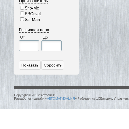
Производитель
Sho-Me
PROsvet
Sal-Man
Розничная цена
От
До
Copyright © 2013 “Автосвет”.
Разработка и дизайн «
АВТОМАТИЗАЦИЯ
» Работает на 1СБитрикс: Управлен