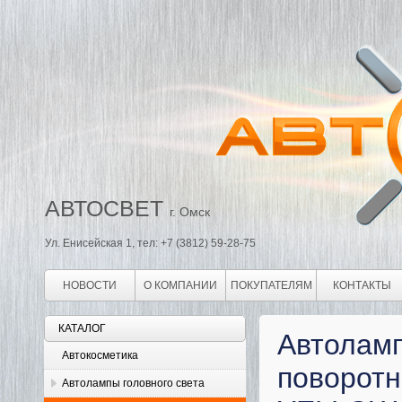
АВТОСВЕТ
г. Омск
Ул. Енисейская 1, тел: +7 (3812) 59-28-75
НОВОСТИ
О КОМПАНИИ
ПОКУПАТЕЛЯМ
КОНТАКТЫ
КАТАЛОГ
Автоламп
Автокосметика
поворот
Автолампы головного света