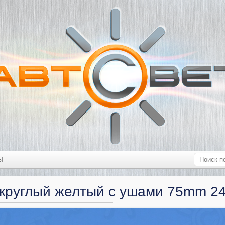
Ы
 круглый желтый с ушами 75mm 2