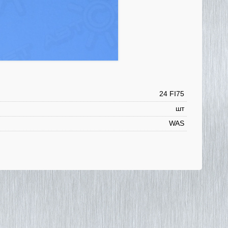
24 FI75
шт
WAS