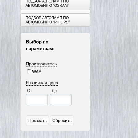
ПОДБОР АВТОЛАМП ПО
АВТОМОБИЛЮ "OSRAM"
ПОДБОР АВТОЛАМП ПО
АВТОМОБИЛЮ "PHILIPS"
Выбор по
параметрам:
Производитель
WAS
Розничная цена
От
До