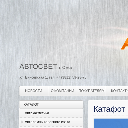
АВТОСВЕТ
г. Омск
Ул. Енисейская 1, тел: +7 (3812) 59-28-75
НОВОСТИ
О КОМПАНИИ
ПОКУПАТЕЛЯМ
КОНТАКТ
КАТАЛОГ
Катафот
Автокосметика
Автолампы головного света