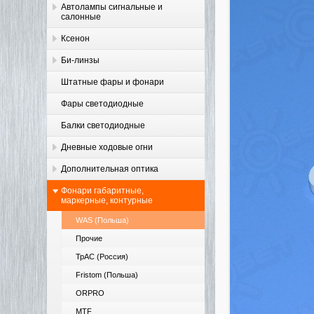
Автолампы сигнальные и
салонные
Ксенон
Би-линзы
Штатные фары и фонари
Фары светодиодные
Балки светодиодные
Дневные ходовые огни
Дополнительная оптика
Фонари габаритные,
маркерные, контурные
WAS (Польша)
Прочие
ТрАС (Россия)
Fristom (Польша)
ORPRO
MTF