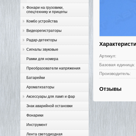
Фонари на грузовики,
спецтехнику и прицепы
Комбо устройства
Видеорегистраторы
Радар-детекторы
Характерист
Сигналы звуковые
Артикул:
Рамки для номера
Базовая единица:
Преобразователи напряжения
Производитель:
Батарейки
Ароматизаторы
Отзывы
Аксессуары для ламп и фар
Знак аварийной остановки
Фонарики
Инструмент
Лента светодиодная