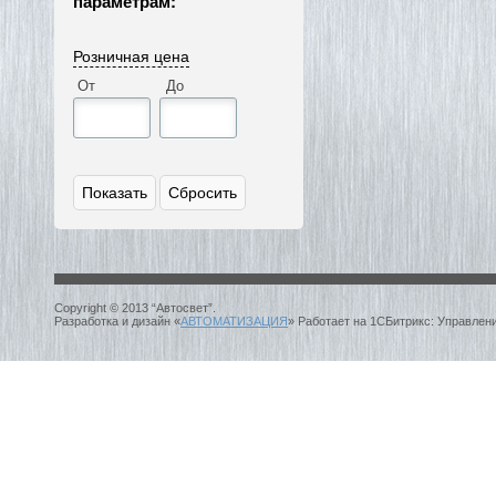
параметрам:
Розничная цена
От
До
Copyright © 2013 “Автосвет”.
Разработка и дизайн «
АВТОМАТИЗАЦИЯ
» Работает на 1СБитрикс: Управлен