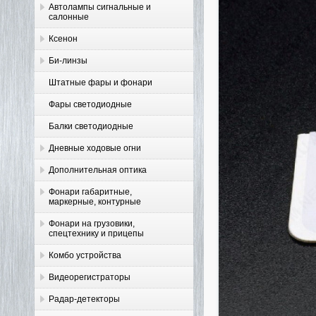
Автолампы сигнальные и
салонные
Ксенон
Би-линзы
Штатные фары и фонари
Фары светодиодные
Балки светодиодные
Дневные ходовые огни
Дополнительная оптика
Фонари габаритные,
маркерные, контурные
Фонари на грузовики,
спецтехнику и прицепы
Комбо устройства
Видеорегистраторы
Радар-детекторы