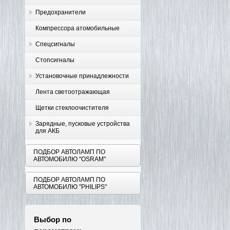
Предохранители
Компрессора атомобильные
Спецсигналы
Стопсигналы
Установочные принадлежности
Лента светоотражающая
Щетки стеклоочистителя
Зарядные, пусковые устройства
для АКБ
ПОДБОР АВТОЛАМП ПО
АВТОМОБИЛЮ "OSRAM"
ПОДБОР АВТОЛАМП ПО
АВТОМОБИЛЮ "PHILIPS"
Выбор по