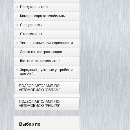
Предохранители
Компрессора атомобильные
Спецсигналы
Стопсигналы
Установочные принадлежности
Лента светоотражающая
Щетки стеклоочистителя
Зарядные, пусковые устройства
для АКБ
ПОДБОР АВТОЛАМП ПО
АВТОМОБИЛЮ "OSRAM"
ПОДБОР АВТОЛАМП ПО
АВТОМОБИЛЮ "PHILIPS"
Выбор по