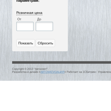
параметрам:
Розничная цена
От
До
Copyright © 2013 “Автосвет”.
Разработка и дизайн «
АВТОМАТИЗАЦИЯ
» Работает на 1СБитрикс: Управлен