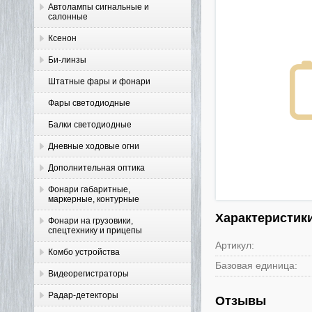
Автолампы сигнальные и
салонные
Ксенон
Би-линзы
Штатные фары и фонари
Фары светодиодные
Балки светодиодные
Дневные ходовые огни
Дополнительная оптика
Фонари габаритные,
маркерные, контурные
Характеристик
Фонари на грузовики,
спецтехнику и прицепы
Артикул:
Комбо устройства
Базовая единица:
Видеорегистраторы
Радар-детекторы
Отзывы