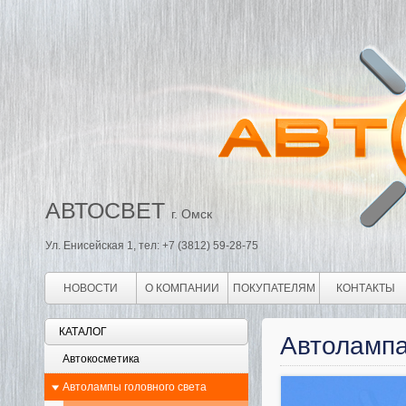
АВТОСВЕТ
г. Омск
Ул. Енисейская 1, тел: +7 (3812) 59-28-75
НОВОСТИ
О КОМПАНИИ
ПОКУПАТЕЛЯМ
КОНТАКТЫ
КАТАЛОГ
Автоламп
Автокосметика
Автолампы головного света