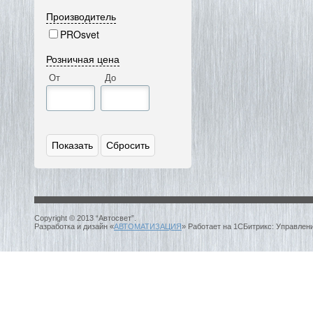
Производитель
PROsvet
Розничная цена
От
До
Copyright © 2013 “Автосвет”.
Разработка и дизайн «
АВТОМАТИЗАЦИЯ
» Работает на 1СБитрикс: Управлен