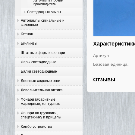
Автолампа Прочие
производители
Светодиодные лампы
Автолампы сигнальные и
салонные
Ксенон
Характеристик
Би-линзы
Штатные фары и фонари
Артикул:
Фары светодиодные
Базовая единица:
Балки светодиодные
Отзывы
Дневные ходовые огни
Дополнительная оптика
Фонари габаритные,
маркерные, контурные
Фонари на грузовики,
спецтехнику и прицепы
Комбо устройства