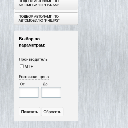
ПОДБОР АВТОЛАМП ПО
АВТОМОБИЛЮ "OSRAM"
ПОДБОР АВТОЛАМП ПО
АВТОМОБИЛЮ "PHILIPS"
Выбор по
параметрам:
Производитель
MTF
Розничная цена
От
До