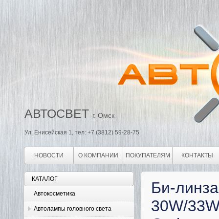
АВТОСВЕТ
г. Омск
Ул. Енисейская 1, тел: +7 (3812) 59-28-75
НОВОСТИ
О КОМПАНИИ
ПОКУПАТЕЛЯМ
КОНТАКТЫ
КАТАЛОГ
Би-линза
Автокосметика
30W/33W 
Автолампы головного света