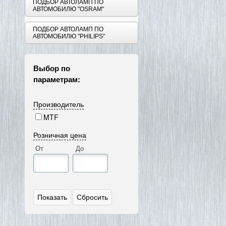
ПОДБОР АВТОЛАМП ПО
АВТОМОБИЛЮ "OSRAM"
ПОДБОР АВТОЛАМП ПО
АВТОМОБИЛЮ "PHILIPS"
Выбор по
параметрам:
Производитель
MTF
Розничная цена
От
До