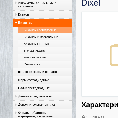
Dixel
Автолампы сигнальные и
салонные
Ксенон
Би-линзы
Би-линзы светодиодные
Би-линзы универсальные
Би-линзы штатные
Бленды (маски)
Комплектующие
Стекла фар
Штатные фары и фонари
Фары светодиодные
Балки светодиодные
Дневные ходовые огни
Характер
Дополнительная оптика
Фонари габаритные,
Артикул:
маркерные, контурные