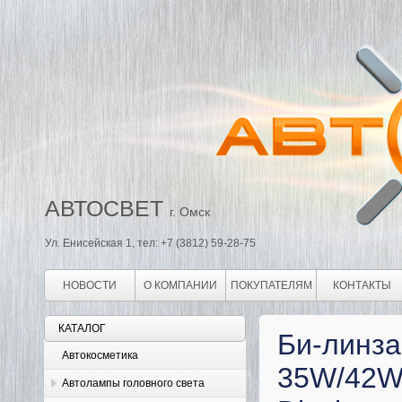
АВТОСВЕТ
г. Омск
Ул. Енисейская 1, тел: +7 (3812) 59-28-75
НОВОСТИ
О КОМПАНИИ
ПОКУПАТЕЛЯМ
КОНТАКТЫ
КАТАЛОГ
Би-линза
Автокосметика
35W/42W
Автолампы головного света