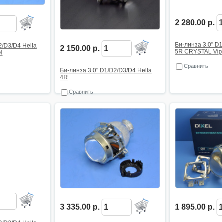
2 280.00 р.
Би-линза 3.0" D
2/D3/D4 Hella
2 150.00 р.
5R CRYSTAL Vip
l
Сравнить
Би-линза 3.0" D1/D2/D3/D4 Hella
4R
Сравнить
3 335.00 р.
1 895.00 р.