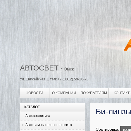
АВТОСВЕТ
г. Омск
Ул. Енисейская 1, тел: +7 (3812) 59-28-75
НОВОСТИ
О КОМПАНИИ
ПОКУПАТЕЛЯМ
КОНТАКТ
КАТАЛОГ
Би-линз
Автокосметика
Автолампы головного света
Сортировка:
наз