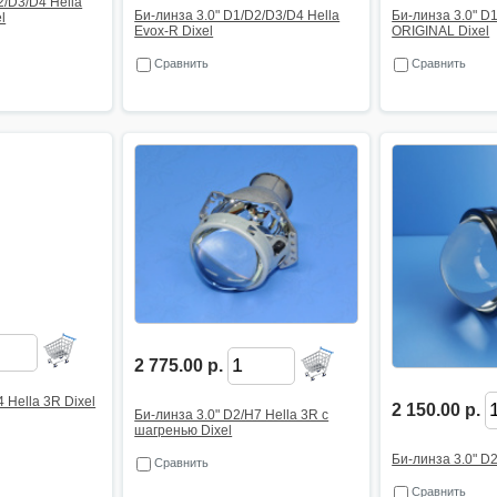
2/D3/D4 Hella
Би-линза 3.0" D1/D2/D3/D4 Hella
Би-линза 3.0" D
l
Evox-R Dixel
ORIGINAL Dixel
Сравнить
Сравнить
2 775.00 р.
 Hella 3R Dixel
2 150.00 р.
Би-линза 3.0" D2/H7 Hella 3R с
шагренью Dixel
Би-линза 3.0" D2
Сравнить
Сравнить