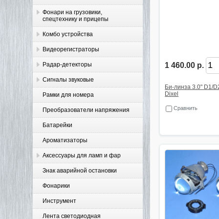
Фонари на грузовики,
спецтехнику и прицепы
Комбо устройства
Видеорегистраторы
Радар-детекторы
1 460.00 р.
Сигналы звуковые
Би-линза 3.0" D1/D
Dixel
Рамки для номера
Сравнить
Преобразователи напряжения
Батарейки
Ароматизаторы
Аксессуары для ламп и фар
Знак аварийной остановки
Фонарики
Инструмент
Лента светодиодная