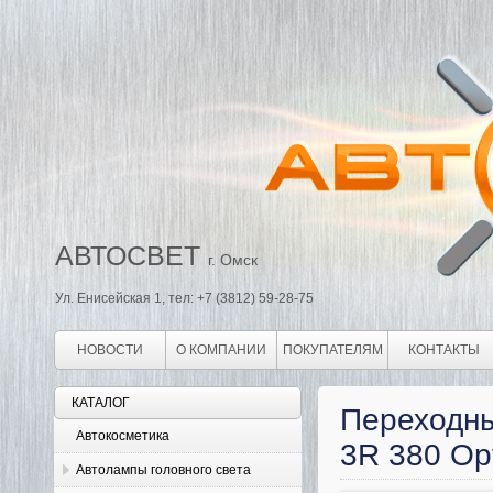
АВТОСВЕТ
г. Омск
Ул. Енисейская 1, тел: +7 (3812) 59-28-75
НОВОСТИ
О КОМПАНИИ
ПОКУПАТЕЛЯМ
КОНТАКТЫ
КАТАЛОГ
Переходны
Автокосметика
3R 380 Op
Автолампы головного света