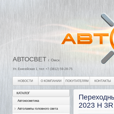
АВТОСВЕТ
г. Омск
Ул. Енисейская 1, тел: +7 (3812) 59-28-75
НОВОСТИ
О КОМПАНИИ
ПОКУПАТЕЛЯМ
КОНТАКТЫ
КАТАЛОГ
Переходны
Автокосметика
2023 H 3R
Автолампы головного света