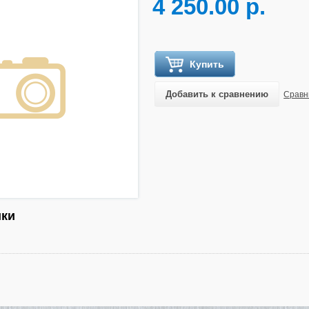
4 250.00 р.
Купить
Добавить к сравнению
Сравн
ики