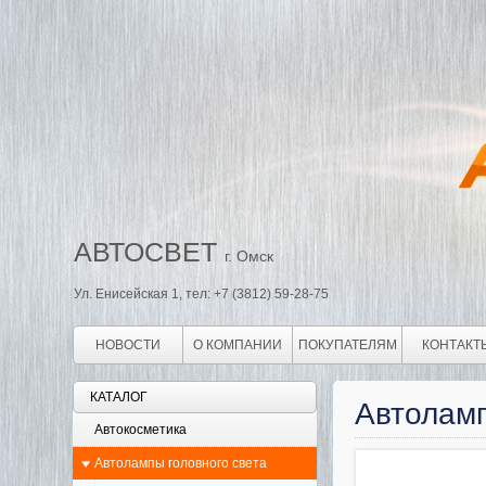
АВТОСВЕТ
г. Омск
Ул. Енисейская 1, тел: +7 (3812) 59-28-75
НОВОСТИ
О КОМПАНИИ
ПОКУПАТЕЛЯМ
КОНТАКТ
КАТАЛОГ
Автолам
Автокосметика
Автолампы головного света