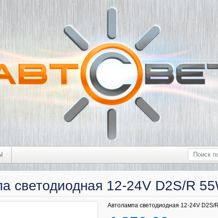
Ы
па светодиодная 12-24V D2S/R 5
Автолампа светодиодная 12-24V D2S/