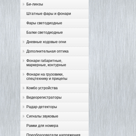
Би-линзы
Штатные фары и фонари
Фары светодиодные
Балки светодиодные
Дневные ходовые огни
Дополнительная оптика
Фонари габаритные,
маркерные, контурные
Фонари на грузовики,
спецтехнику и прицепы
Комбо устройства
Видеорегистраторы
Радар-детекторы
Сигналы звуковые
Рамки для номера
Преобразователи напряжения