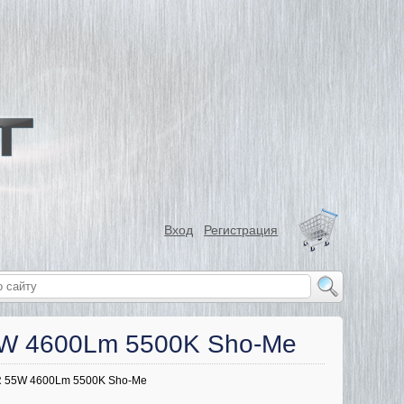
Вход
Регистрация
5W 4600Lm 5500K Sho-Me
R 55W 4600Lm 5500K Sho-Me