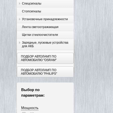
Спецсигналы
Стопсигналы
Установочные принадлежности
Лента светоотражающая
Щетки стеклоочистителя
Зарядные, пусковые устройства
для АКБ
ПОДБОР АВТОЛАМП ПО
АВТОМОБИЛЮ "OSRAM"
ПОДБОР АВТОЛАМП ПО
АВТОМОБИЛЮ "PHILIPS"
Выбор по
параметрам:
Мощность