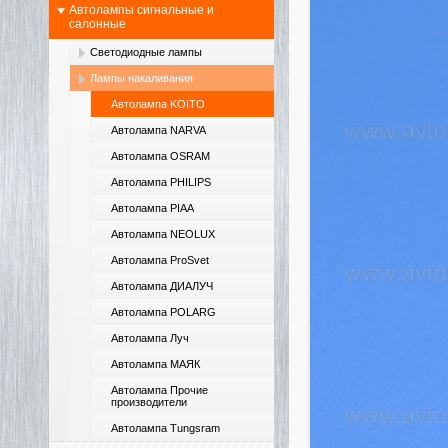
Автолампы сигнальные и
салонные
Светодиодные лампы
Лампы накаливания
Автолампа KOITO
Автолампа NARVA
Автолампа OSRAM
Автолампа PHILIPS
Автолампа PIAA
Автолампа NEOLUX
Автолампа ProSvet
Автолампа ДИАЛУЧ
Автолампа POLARG
Автолампа Луч
Автолампа МАЯК
Автолампа Прочие
производители
Автолампа Tungsram