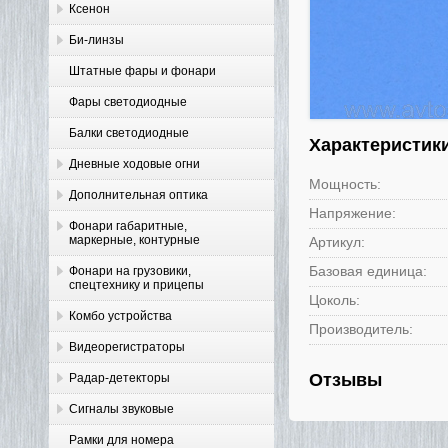
Ксенон
Би-линзы
Штатные фары и фонари
Фары светодиодные
Балки светодиодные
Характеристик
Дневные ходовые огни
Мощность:
Дополнительная оптика
Напряжение:
Фонари габаритные,
маркерные, контурные
Артикул:
Базовая единица:
Фонари на грузовики,
спецтехнику и прицепы
Цоколь:
Комбо устройства
Производитель:
Видеорегистраторы
Отзывы
Радар-детекторы
Сигналы звуковые
Рамки для номера